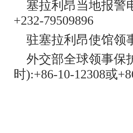
塞拉利昂当地报警电话：
+232-79509896
驻塞拉利昂使馆领事保护
外交部全球领事保护
时):+86-10-12308或+86