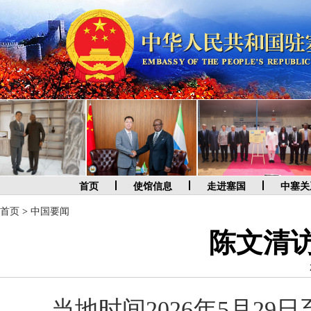
首页
使馆信息
走进塞国
中塞关
首页
>
中国要闻
陈文清
当地时间2026年5月2