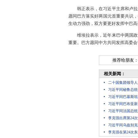
韩正表示，在习近平主席和卢拉
愿同巴方落实好两国元首重要共识，
生动力强劲，双方要更好发挥中巴高
维埃拉表示，近年来巴中两国政
重要。巴方愿同中方共同发挥高委会
推荐给朋友
相关新闻：
二十国集团领导人
习近平同秘鲁总统
习近平同巴基斯坦
习近平同巴布亚新
习近平同法国总统
李克强出席第24
习近平同乌兹别克
李克强在第24次