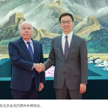
韩正在北京会见巴西外长维埃拉。