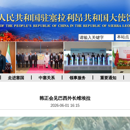
走进塞国
中塞关系
领事服务
重要通知
韩正会见巴西外长维埃拉
2026-06-01 16:15