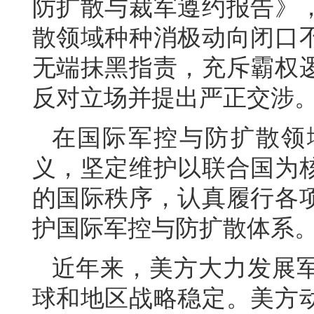
防扩散与裁军遵约报告》
散领域种种消极动向闭口
无端抹黑指责，充斥霸权
反对立场并提出严正交涉
在国际军控与防扩散领
义，坚定维护以联合国为
的国际秩序，认真履行各
护国际军控与防扩散体系
近年来，美方大力发展
球和地区战略稳定。美方