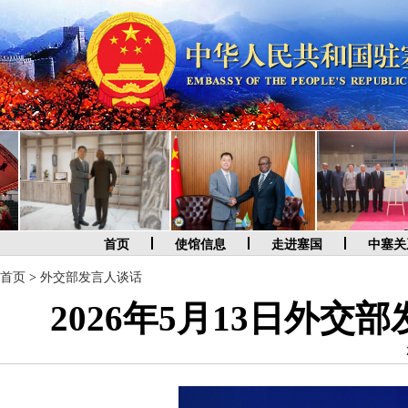
首页
使馆信息
走进塞国
中塞关
首页
>
外交部发言人谈话
2026年5月13日外