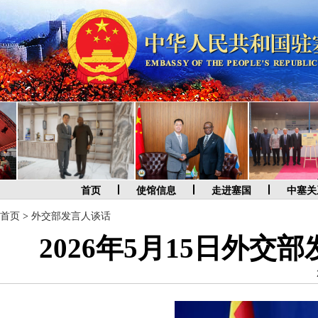
首页
使馆信息
走进塞国
中塞关
首页
>
外交部发言人谈话
2026年5月15日外