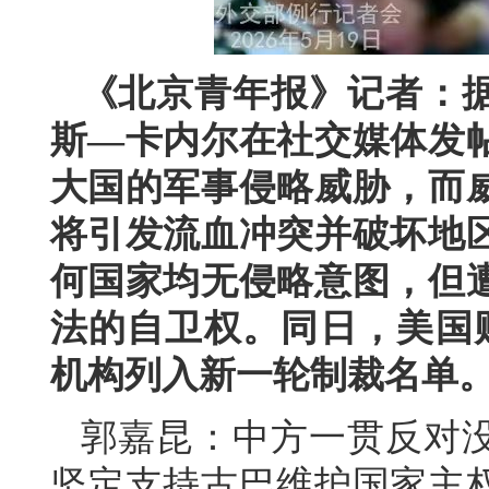
《北京青年报》记者：据
斯—卡内尔在社交媒体发
大国的军事侵略威胁，而
将引发流血冲突并破坏地
何国家均无侵略意图，但
法的自卫权。同日，美国
机构列入新一轮制裁名单
郭嘉昆：中方一贯反对
坚定支持古巴维护国家主