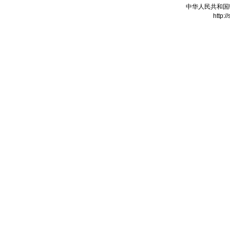
中华人民共和国
http:/