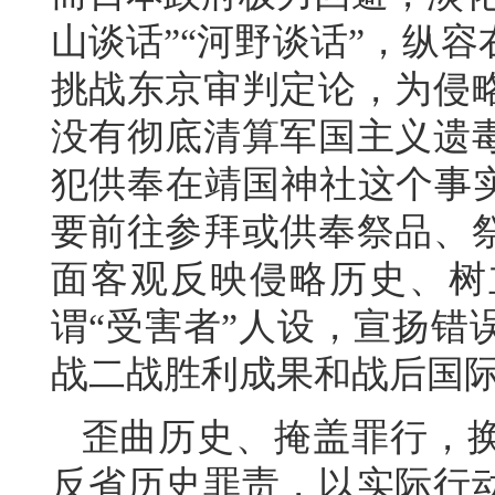
山谈话”“河野谈话”，纵
挑战东京审判定论，为侵略
没有彻底清算军国主义遗
犯供奉在靖国神社这个事实
要前往参拜或供奉祭品、
面客观反映侵略历史、树
谓“受害者”人设，宣扬错
战二战胜利成果和战后国
歪曲历史、掩盖罪行，
反省历史罪责，以实际行