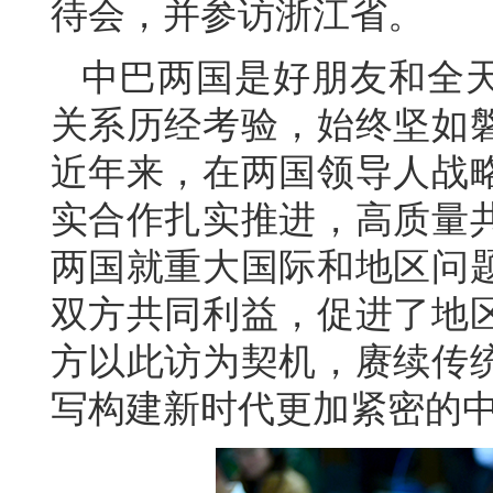
待会，并参访浙江省。
中巴两国是好朋友和全天
关系历经考验，始终坚如
近年来，在两国领导人战
实合作扎实推进，高质量
两国就重大国际和地区问
双方共同利益，促进了地
方以此访为契机，赓续传
写构建新时代更加紧密的