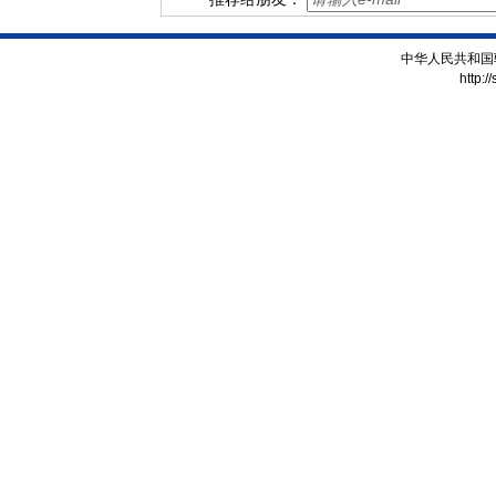
中华人民共和国
http:/