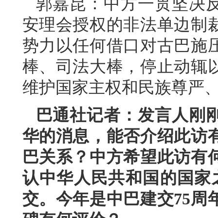
郭嘉昆：中方一贯坚决
安理会授权的非法单边制
势力以任何借口对古巴施
棒、司法大棒，停止动辄
维护国家主权和民族尊严
巴通社记者：发言人刚
华的消息，能否介绍此访
巴关系？中方希望此访有
认中华人民共和国的国家之
交。今年是中巴建交75周