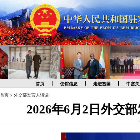
首页
使馆信息
走进塞国
中塞关
首页
>
外交部发言人谈话
2026年6月2日外