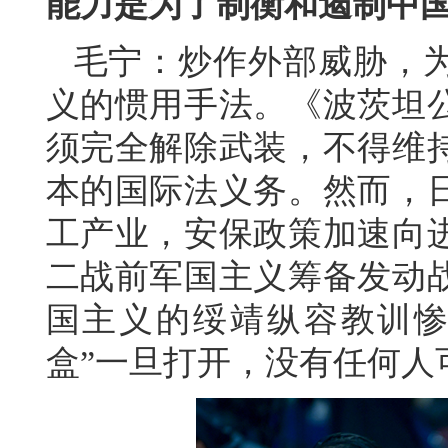
能力是为了制衡和遏制中
毛宁：炒作外部威胁，
义的惯用手法。《波茨坦
须完全解除武装，不得维
本的国际法义务。然而，
工产业，安保政策加速向
二战前军国主义筹备发动
国主义的绥靖纵容教训惨
盒”一旦打开，没有任何人