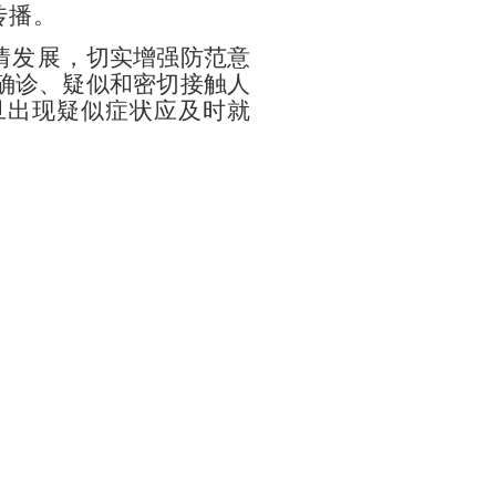
传播。
情发展，
切实增强防范意
确诊、疑似和密切接触人
旦出现疑似症状应及时就