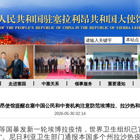
走进塞国
中塞关系
领事服务
重要通知
昂使馆提醒在塞中国公民和中资机构注意防范埃博拉、拉沙热和
2026-05-30 02:14
等国暴发新一轮埃博拉疫情，世界卫生组织已
”。尼日利亚卫生部门通报本国多个州拉沙热