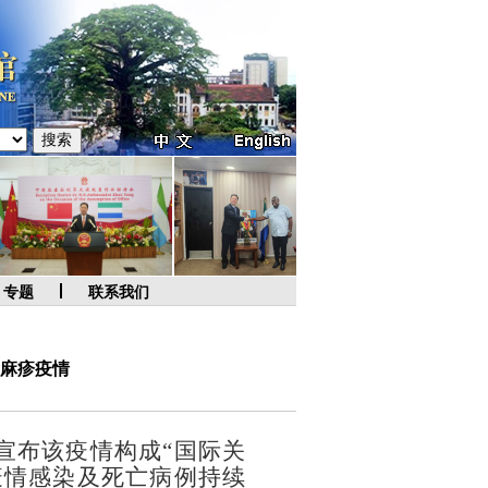
专题
联系我们
麻疹疫情
宣布该疫情构成“国际关
疫情感染及死亡病例持续