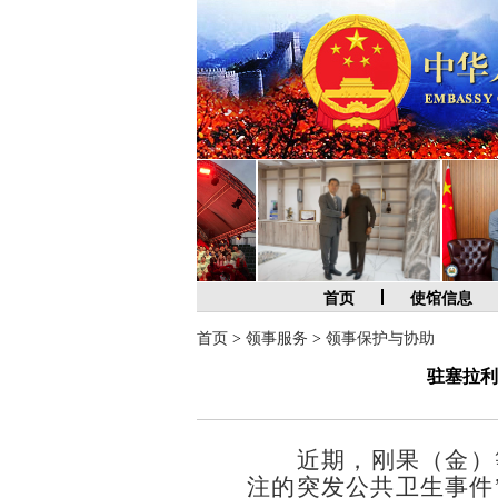
首页
使馆信息
首页
>
领事服务
>
领事保护与协助
驻塞拉利
近期，
刚果（金）
注的突发公共卫生事件