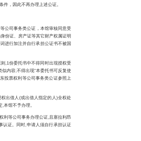
条件，因此不再办理上述公证。
等公司事务类公证，本馆审核同意受
的身份证、房产证等其它财产权属证明
证词进行加注并自行承担公证书不被国
则,1份委托书中不得同时出现授权受
似内容;不得出现“本委托书可反复使
股东投票权利等公司事务类公证参照上
权出借人(或出借人指定的人)全权处
定,本馆不予办理。
利等公司事务办理公证,且塞拉利昂
事认证。同时,申请人须自行承担认证