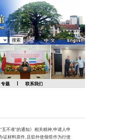
专题
联系我们
五不准”的通知》相关精神,申请人申
办证材料原件,且驻外使领馆作为行使