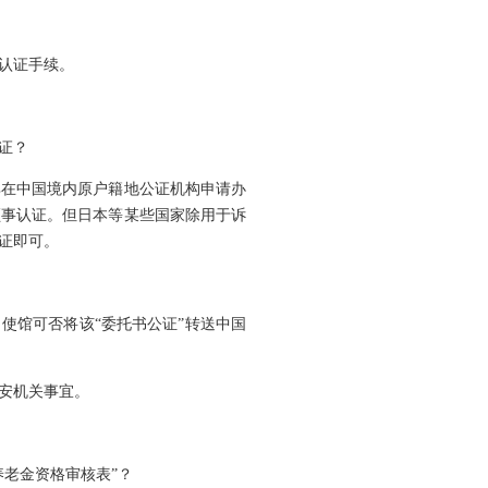
认证手续。
证？
其在中国境内原户籍地公证机构申请办
领事认证。但日本等某些国家除用于诉
证即可。
使馆可否将该“委托书公证”转送中国
安机关事宜。
老金资格审核表”？