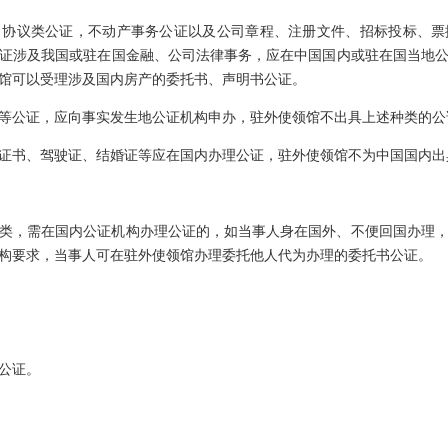
、协议类公证，不动产事务公证以及公司章程、注册文件、招标投标、票
证涉及我国或驻在国金融、公司法律事务，应在中国国内或驻在国当地
馆可以受理涉及国内房产的委托书、声明书公证。
等公证，应向事实发生地公证机构申办，驻外使领馆不出具上述种类的公
证书、驾驶证、结婚证等应在国内办理公证，驻外使领馆不为中国国内出
类，需在国内公证机构办理公证的，如当事人身在国外、不便回国办理
构要求，当事人可在驻外使领馆办理委托他人代为办理的委托书公证。
公证。