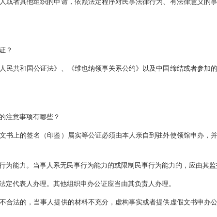
人或者其他组织的申请，依照法定程序对民事法律行为、有法律意义的
证？
人民共和国公证法》、《维也纳领事关系公约》以及中国缔结或者参加
的注意事项有哪些？
文书上的签名（印鉴）属实等公证必须由本人亲自到驻外使领馆申办，
行为能力。当事人系无民事行为能力的或限制民事行为能力的，应由其监
法定代表人办理。其他组织申办公证应当由其负责人办理。
不合法的，当事人提供的材料不充分，虚构事实或者提供虚假文书申办