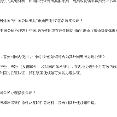
提供的其他材料，如国内公证处出具的未婚、离婚或丧偶未再婚公证书等
居外国的中国公民出具“未婚声明书”签名属实公证？
中国公民办理发往中国境内使用或在居住国使用的“未婚（离婚或丧偶未
，需要回国内使用，中国驻外使领馆可否为其外国驾照办理公证？
护照、驾照（及翻译件）和我国内体检证明，在内地办理3个月有效的
外国的公证认证，我驻该国使领馆可为其办理认证。
国公民办理指纹公证？
照和居留证件原件及复印件等材料，亲自到驻外使领馆申请。