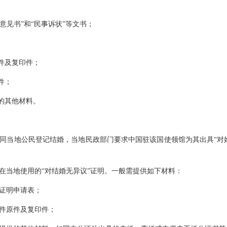
婚意见书”和“民事诉状”等文书；
件及复印件；
件；
的其他材料。
同当地公民登记结婚，当地民政部门要求中国驻该国使领馆为其出具“对
在当地使用的“对结婚无异议”证明。一般需提供如下材料：
证明申请表；
件原件及复印件；