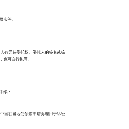
属实等。
托人有无转委托权、委托人的签名或捺
，也可自行拟写。
手续：
向中国驻当地使领馆申请办理用于诉讼