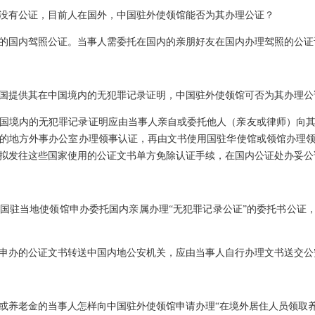
没有公证，目前人在国外，中国驻外使领馆能否为其办理公证？
的国内驾照公证。当事人需委托在国内的亲朋好友在国内办理驾照的公证
国提供其在中国境内的无犯罪记录证明，中国驻外使领馆可否为其办理公
国境内的无犯罪记录证明应由当事人亲自或委托他人（亲友或律师）向
的地方外事办公室办理领事认证，再由文书使用国驻华使馆或领馆办理
拟发往这些国家使用的公证文书单方免除认证手续，在国内公证处办妥公
国驻当地使领馆申办委托国内亲属办理“无犯罪记录公证”的委托书公证，
申办的公证文书转送中国内地公安机关，应由当事人自行办理文书送交公
或养老金的当事人怎样向中国驻外使领馆申请办理“在境外居住人员领取养