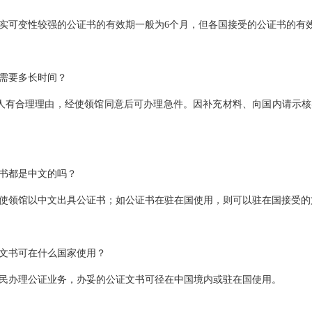
实可变性较强的公证书的有效期一般为6个月，但各国接受的公证书的有
需要多长时间？
人有合理理由，经使领馆同意后可办理急件。因补充材料、向国内请示
书都是中文的吗？
使领馆以中文出具公证书；如公证书在驻在国使用，则可以驻在国接受的
文书可在什么国家使用？
民办理公证业务，办妥的公证文书可径在中国境内或驻在国使用。