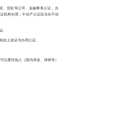
据、贷款等公司、金融事务公证。合
公证机构办理；不动产公证应当在不动
证。
具的上述证书办理公证。
，可以委托他人（国内亲友、律师等）