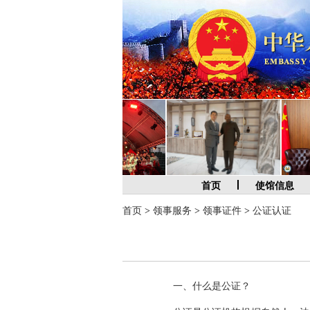
首页
使馆信息
首页
>
领事服务
>
领事证件
>
公证认证
一、什么是公证？