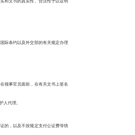
事实和文书的真实性、合法性予以证明
的国际条约以及外交部的有关规定办理
并在领事官员面前，在有关文书上签名
护人代理。
公证的，以及不按规定支付公证费等情