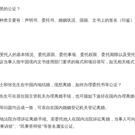
类的公证？
种类主要有：声明书、委托书、婚姻状况、国籍、文书上的签名（印鉴）
受托人的基本情况、委托原因、委托事项、委托权限、委托期限以及受
议当事人按中国境内文书使用部门要求的格式和项目填写，如无相关格式
士和张先生在中国内地结婚，现想离婚，如何办理委托书等公证？
先生可在居住国主管机关办理离婚手续，也可循如下途径在国内办理离婚
等问题均达成一致，可亲自在国内婚姻登记机关登记离婚。
地法院办理诉讼离婚手续。若委托他人在国内法院诉讼离婚，当事人可
民事诉状”、“民事答辩状”等签名属实公证。