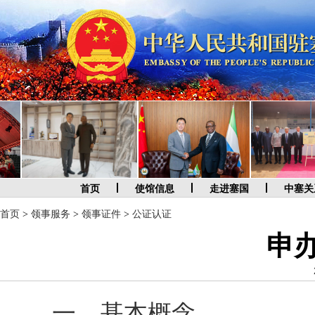
首页
使馆信息
走进塞国
中塞关
首页
>
领事服务
>
领事证件
>
公证认证
申
一、基本概念