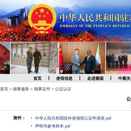
首页
使馆信息
走进塞国
中塞关
首页
>
领事服务
>
领事证件
>
公证认证
公
附件：
中华人民共和国驻外使领馆公证申请表.pdf
声明书参考样本.pdf