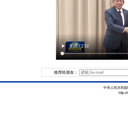
推荐给朋友：
中华人民共和国
http:/