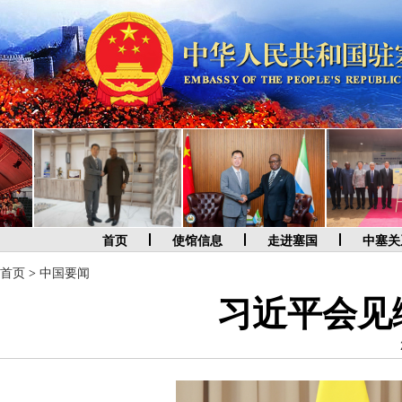
首页
使馆信息
走进塞国
中塞关
首页
>
中国要闻
习近平会见