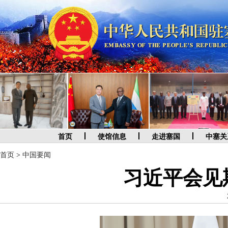
首页
使馆信息
走进塞国
中塞关
首页
>
中国要闻
习近平会见