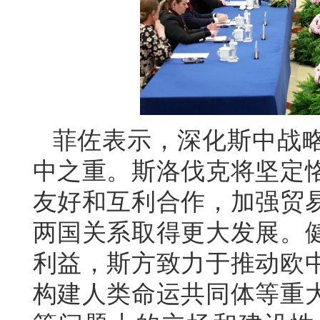
菲佐表示，深化斯中战
中之重。斯洛伐克将坚定
友好和互利合作，加强贸
两国关系取得更大发展。
利益，斯方致力于推动欧
构建人类命运共同体等重