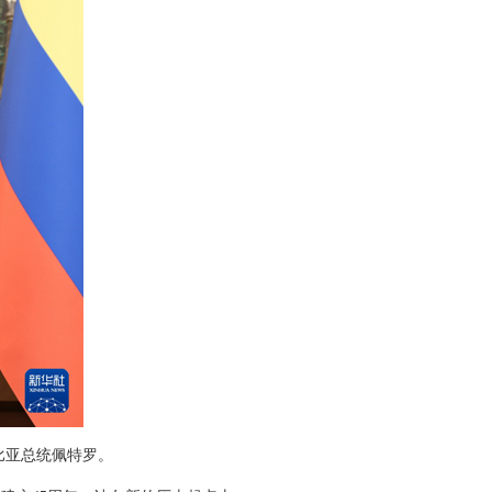
比亚总统佩特罗。