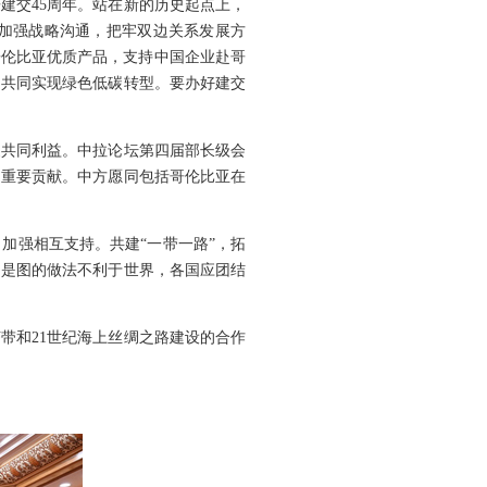
建交45周年。站在新的历史起点上，
加强战略沟通，把牢双边关系发展方
哥伦比亚优质产品，支持中国企业赴哥
，共同实现绿色低碳转型。要办好建交
家共同利益。中拉论坛第四届部长级会
出重要贡献。中方愿同包括哥伦比亚在
加强相互支持。共建“一带一路”，拓
利是图的做法不利于世界，各国应团结
带和21世纪海上丝绸之路建设的合作