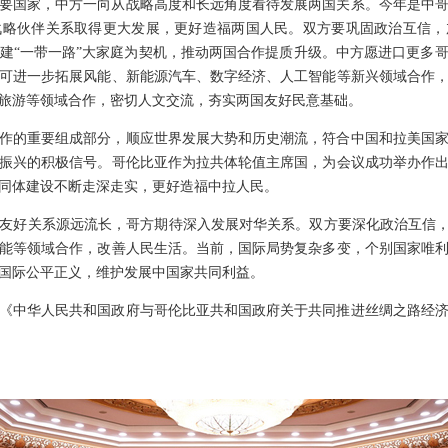
要国家，中方一向从战略高度和长远角度看待发展两国关系。今年是中哥
战略伙伴关系取得更大发展，更好造福两国人民。双方要巩固政治互信，
建“一带一路”大家庭为契机，推动两国合作提质升级。中方愿进口更多
可进一步拓展风能、新能源汽车、数字经济、人工智能等新兴领域合作
、旅游等领域合作，密切人文交流，夯实两国友好民意基础。
作的重要组成部分，顺应世界发展大势和历史潮流，符合中国和拉美国
振兴的积极信号。哥伦比亚作为拉共体轮值主席国，为会议成功举办作
同体建设不断走深走实，更好造福中拉人民。
友好关系源远流长，哥方期待深入发展对华关系。双方要深化政治互信，
能等领域合作，改善人民生活。当前，国际局势复杂多变，个别国家唯
国际公平正义，维护发展中国家共同利益。
《中华人民共和国政府与哥伦比亚共和国政府关于共同推进丝绸之路经济