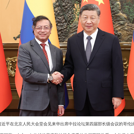
主席习近平在北京人民大会堂会见来华出席中拉论坛第四届部长级会议的哥伦