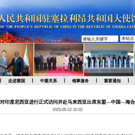
走进塞国
中塞关系
领事服务
重要通知
对印度尼西亚进行正式访问并赴马来西亚出席东盟—中国—海合
2025-05-22 15:02