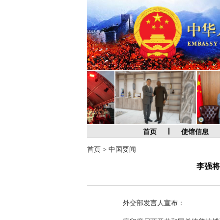
首页
使馆信息
首页
>
中国要闻
李强将
外交部发言人宣布：