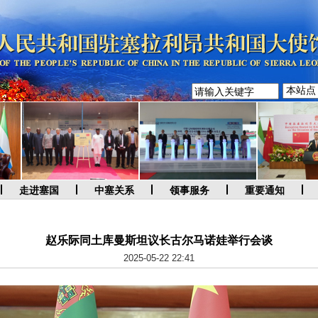
走进塞国
中塞关系
领事服务
重要通知
赵乐际同土库曼斯坦议长古尔马诺娃举行会谈
2025-05-22 22:41