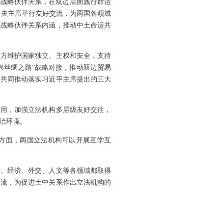
面战略伙伴关系，在双边层面践行命运
多夫主席举行友好交流，为两国各领域
面战略伙伴关系内涵，推动中土命运共
土方维护国家独立、主权和安全，支持
兴丝绸之路”战略对接，推动双边贸易
，共同推动落实习近平主席提出的三大
作用，加强立法机构多层级友好交往，
治环境。
方面，两国立法机构可以开展互学互
治、经济、外交、人文等各领域都取得
交流，为促进土中关系作出立法机构的