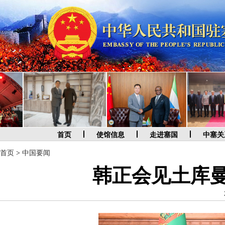
首页
使馆信息
走进塞国
中塞关
首页
>
中国要闻
韩正会见土库