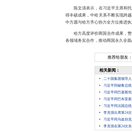
陈文清表示，在习近平主席和托
得丰硕成果，中哈关系不断实现跨越
中方愿与哈方齐心协力全方位推进执
哈方高度评价两国合作成果，赞
各领域务实合作，推动两国永久全面
推荐给朋友
相关新闻：
二十国集团领导人
习近平同秘鲁总统
习近平同巴基斯坦
习近平同巴布亚新
习近平同法国总统
李克强出席第24
习近平同乌兹别克
李克强在第24次