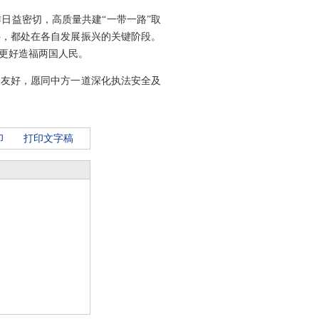
日益密切，高质量共建“一带一路”取
伴，都处在各自发展振兴的关键阶段。
更好造福两国人民。
哈友好，愿同中方一道深化执法安全及
印
打印文字稿