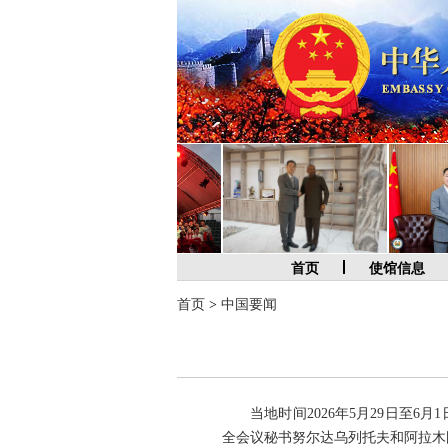
首页
使馆信息
首页
>
中国要闻
当地时间2026年5月29日
全会议秘书努尔达乌列托夫和阿拉木