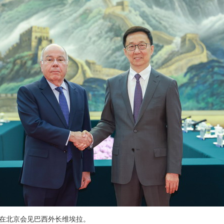
韩正在北京会见巴西外长维埃拉。