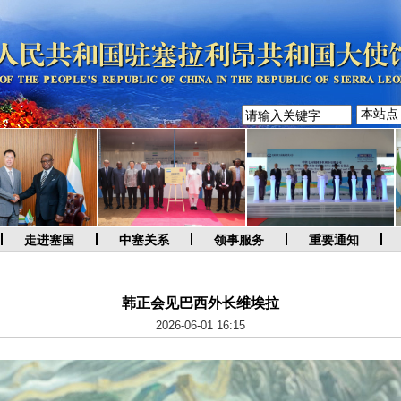
走进塞国
中塞关系
领事服务
重要通知
韩正会见巴西外长维埃拉
2026-06-01 16:15