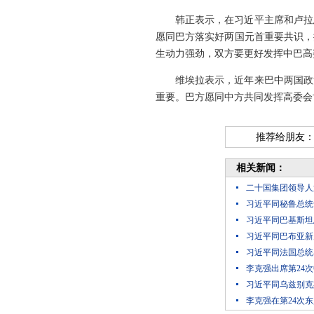
韩正表示，在习近平主席和卢拉
愿同巴方落实好两国元首重要共识，
生动力强劲，双方要更好发挥中巴高
维埃拉表示，近年来巴中两国政
重要。巴方愿同中方共同发挥高委会
推荐给朋友
相关新闻：
二十国集团领导人
习近平同秘鲁总统
习近平同巴基斯坦
习近平同巴布亚新
习近平同法国总统
李克强出席第24
习近平同乌兹别克
李克强在第24次