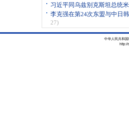
习近平同乌兹别克斯坦总统米
李克强在第24次东盟与中日
27)
中华人民共和国
http:/