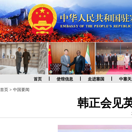
首页
使馆信息
走进塞国
中塞关
首页
>
中国要闻
韩正会见