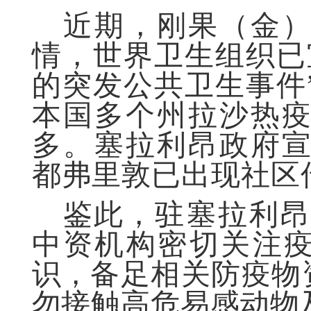
近期，
刚果（金
情，世界卫生组织已
的突发公共卫生事件
本国多个州拉沙热
多。
塞拉利昂政府
都弗里敦已出现社区
鉴此，
驻塞拉利
中资机构密切关注
识，
备足相关防疫物
勿接触高危易感动物