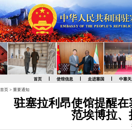
首页
使馆信息
走进塞国
中塞关
首页
>
重要通知
驻塞拉利昂使馆提醒在
范埃博拉、