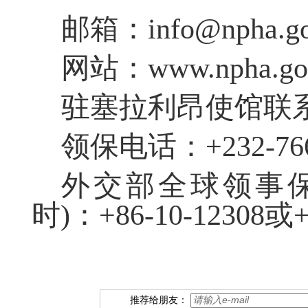
邮箱：info@npha.gov
网站：www.npha.gov
驻塞拉利昂使馆联
领保电话：+232-766
外交部全球领事保
时)：+86-10-12308或+8
推荐给朋友：