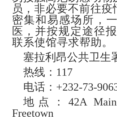
员，非必要不前往疫
密集和易感场所，
医，
并按规定途径
联系使馆寻求帮助。
塞拉利昂公共卫生
热线：117
电话：+232-73-90630
地点：42A Main Mot
Freetown