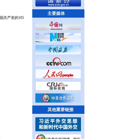
主要媒体
共产党的105
其他重要链接