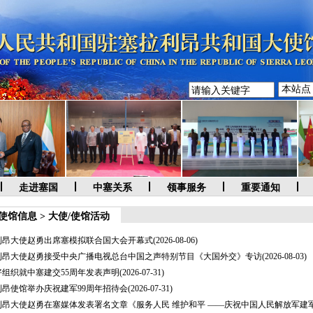
走进塞国
中塞关系
领事服务
重要通知
使馆信息
>
大使/使馆活动
利昂大使赵勇出席塞模拟联合国大会开幕式
(2026-08-06)
利昂大使赵勇接受中央广播电视总台中国之声特别节目《大国外交》专访
(2026-08-03)
组织就中塞建交55周年发表声明
(2026-07-31)
利昂使馆举办庆祝建军99周年招待会
(2026-07-31)
昂大使赵勇在塞媒体发表署名文章《服务人民 维护和平 ——庆祝中国人民解放军建军