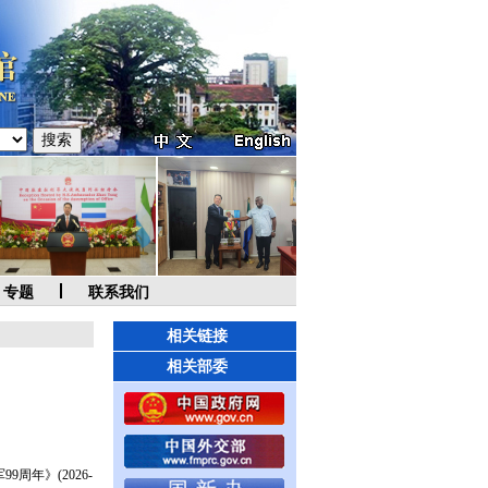
专题
联系我们
相关链接
相关部委
99周年》
(2026-