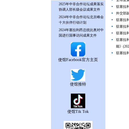
全球发
2025年中非合作论坛成果落实
驻塞拉
协调人部长级会议成果文件
外交部
2024年中非合作论坛北京峰会
驻塞拉
十大伙伴行动计划
驻塞拉利
2024年塞拉利昂总统比奥对中
驻塞拉
国进行国事访问成果文件
驻塞拉
能》
(202
驻塞拉
使馆Facebook官方主页
使馆推特
使馆Tik Tok