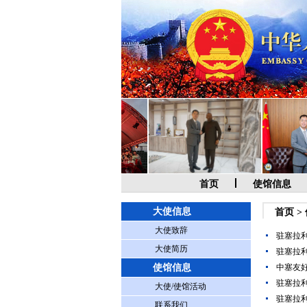
首页
使馆信息
大使信息
首页
>
大使致辞
驻塞拉
大使简历
驻塞拉
使馆信息
中塞友好
驻塞拉
大使/使馆活动
驻塞拉利
联系我们